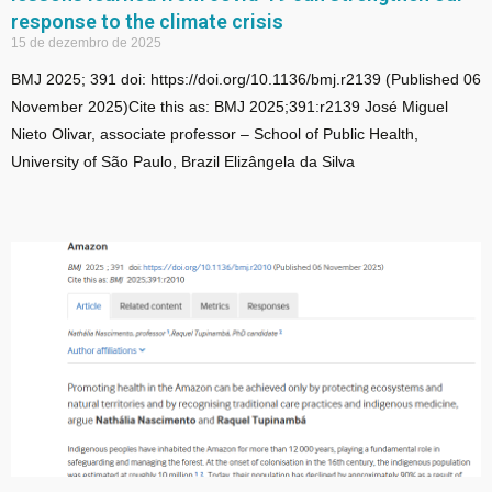
response to the climate crisis
15 de dezembro de 2025
BMJ 2025; 391 doi: https://doi.org/10.1136/bmj.r2139 (Published 06
November 2025)Cite this as: BMJ 2025;391:r2139 José Miguel
Nieto Olivar, associate professor – School of Public Health,
University of São Paulo, Brazil Elizângela da Silva