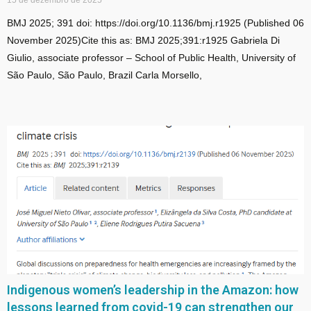
BMJ 2025; 391 doi: https://doi.org/10.1136/bmj.r1925 (Published 06
November 2025)Cite this as: BMJ 2025;391:r1925 Gabriela Di
Giulio, associate professor – School of Public Health, University of
São Paulo, São Paulo, Brazil Carla Morsello,
Indigenous women’s leadership in the Amazon: how
lessons learned from covid-19 can strengthen our