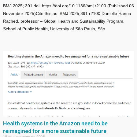
BMJ 2025; 391 doi: https://doi.org/10.1136/bmj.r2100 (Published 06
November 2025)Cite this as: BMJ 2025;391:r2100 Danielle Hanna
Rached, professor – Global Health and Sustainability Program,
School of Public Health, University of São Paulo, São
Health systems in the Amazon need to be
reimagined for a more sustainable future
15 de dezembro de 2025