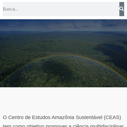
Apresentação
O Centro de Estudos Amazônia Sustentável (CEAS)
tem como objetivo promover a ciência multidisciplinar